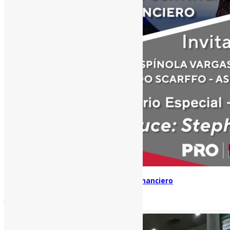
Información positiva en el mercado financiero
julio 27, 2022