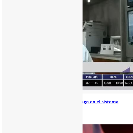
Impacto de BICSA en la gestión de riesgo en el sistema
crediticio
septiembre 13, 2021