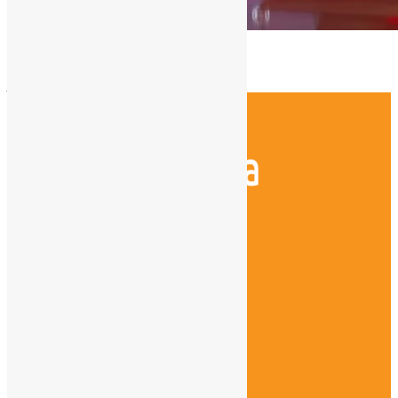
Ley de Datos 7593/2025
julio 24, 2026
INICIO
NOSOTROS
SERVICIOS
BLOGS
NOTICIAS