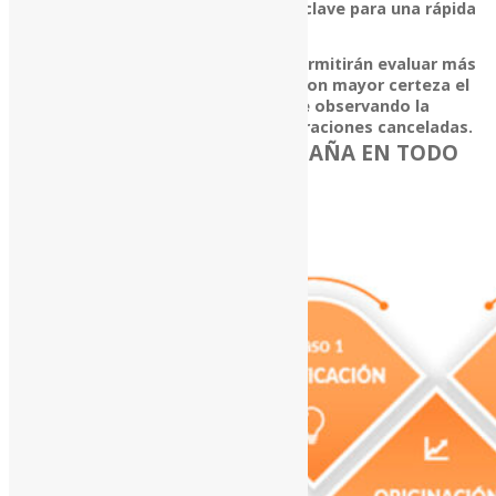
así distinguir fácilmente los datos clave para una rápida
toma de decisiones.
Los cuadros y ayudas gráficas le permitirán evaluar más
eficientemente pudiendo calificar con mayor certeza el
carácter crediticio de un solicitante observando la
forma de cumplimiento de sus operaciones canceladas.
BICSA RESPORTE TE ACOMPAÑA EN TODO
EL CICLO DE CRÉDITOS