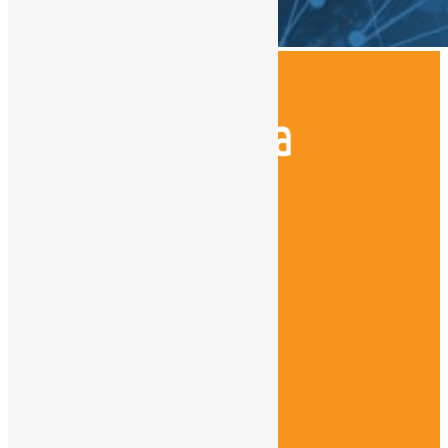
INICIO
NOSOTROS
SERVICIOS
BLOGS
NOTICIAS
CONTACTO