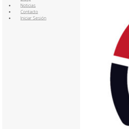
Noticias
Contacto
Iniciar Sesión