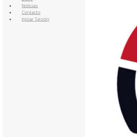
Noticias
Contacto
Iniciar Sesión