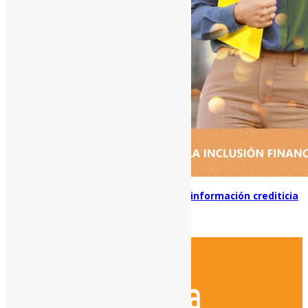
BICSA, 5 años siendo referentes de la información crediticia
actualizada y segura
septiembre 30, 2022