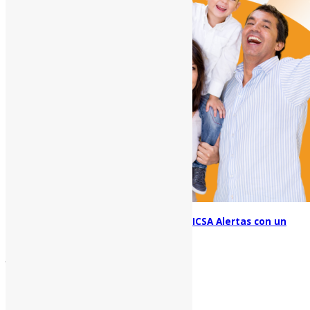
Estar alerta es estar seguro: conocé BICSA Alertas con un
mes de prueba gratis
junio 11, 2025