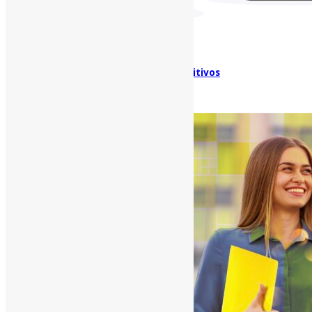
Beneficios de los datos crediticios positivos
octubre 17, 2022